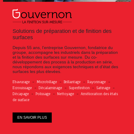
Solutions de préparation et de finition des
surfaces
Depuis 55 ans, l’entreprise Gouvernon, fondatrice du
groupe, accompagne les industriels dans la préparation
et la finition des surfaces sur mesure. Du co-
développement des process à la production en série,
nous répondons aux exigences techniques et d’état des
surfaces les plus élevées.
Ebavurage
–
Microbillage
–
Brillantage
–
Rayonnage
–
Ecrouissage
–
Décalaminage
–
Superfinition
–
Satinage
–
Décapage
–
Polissage
–
Nettoyage
–
Amélioration des états
de surface
EN SAVOIR PLUS