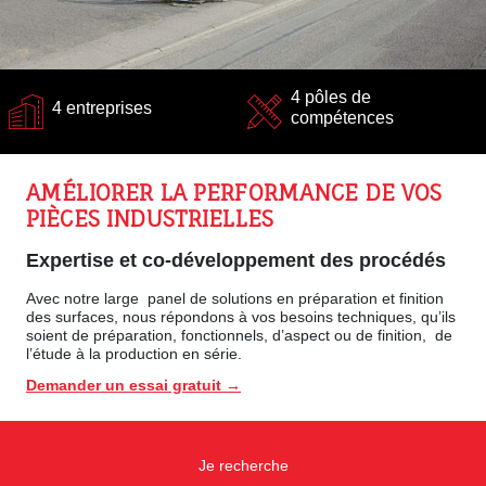
4 pôles de
4 entreprises
compétences
AMÉLIORER LA PERFORMANCE DE VOS
PIÈCES INDUSTRIELLES
Expertise et co-développement des procédés
Avec notre large panel de
solutions en préparation et finition
des surfaces,
nous répondons à vos besoins techniques, qu’ils
soient de
préparation, fonctionnels, d’aspect ou de finition
, de
l’étude à la production en série.
Demander un essai gratuit →
Je recherche