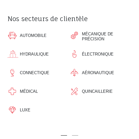
Nos secteurs de clientèle
MÉCANIQUE DE
AUTOMOBILE
DÉCOR
PRÉCISION
HYDRAULIQUE
ÉLECTRONIQUE
FERROV
CONNECTIQUE
AÉRONAUTIQUE
TÉLÉP
MÉDICAL
QUINCAILLERIE
HORLO
LUXE