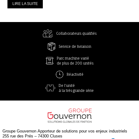
LIRE LA SUITE
Collaborateurs qualifiés
Service de livraison
Parc machine varié
de plus de 200 unités
Réactivité
De l'unité
à la très grande série
Groupe Gouvernon
Apporteur de solutions pour vos enjeux industriels
255 rue des Prés – 74300 Cluses