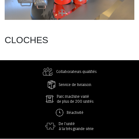
CLOCHES
Collaborateurs qualifiés
Service de livraison
Parc machine varié
de plus de 200 unités
Réactivité
De l'unité
à la très grande série